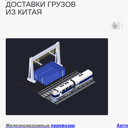
ДОСТАВКИ ГРУЗОВ
ИЗ КИТАЯ
Железнодорожные
перевозки
Авто