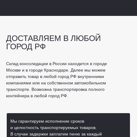
ДОСТАВЛЯЕМ В ЛЮБОЙ
ГОРОД РФ
Склад консолидации в России находится в городе
Москве и в городе Краснодаре. Далее мы можем
отправить товар в любой город РФ внутренними
компаниями или на собственном автомобильном
транспорте. Возможна транспортировка полного
контейнера в любой город РФ.
Мы гарантируем исполнение сроков
и целостность транспортируемых товаров.
В случае задержки заплатим пеню за каждый