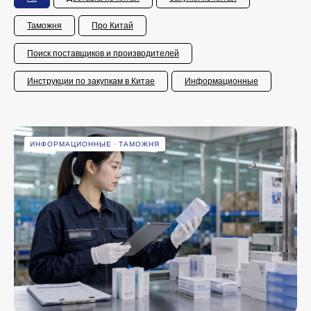
Таможня
Про Китай
Поиск поставщиков и производителей
Инструкции по закупкам в Китае
Информационные
ИНФОРМАЦИОННЫЕ
ТАМОЖНЯ