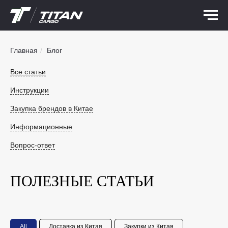
Главная
/
Блог
Все статьи
Инструкции
Закупка брендов в Китае
Информационные
Вопрос-ответ
ПОЛЕЗНЫЕ СТАТЬИ
All
Доставка из Китая
Закупки из Китая